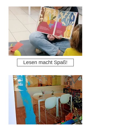
Lesen macht Spaß!