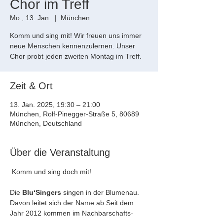
Chor im Treff
Mo., 13. Jan.
  |  
München
Komm und sing mit! Wir freuen uns immer
neue Menschen kennenzulernen. Unser
Chor probt jeden zweiten Montag im Treff.
Zeit & Ort
13. Jan. 2025, 19:30 – 21:00
München, Rolf-Pinegger-Straße 5, 80689
München, Deutschland
Über die Veranstaltung
 Komm und sing doch mit!
Die 
Blu‘Singers
 singen in der Blumenau. 
Davon leitet sich der Name ab.Seit dem 
Jahr 2012 kommen im Nachbarschafts-