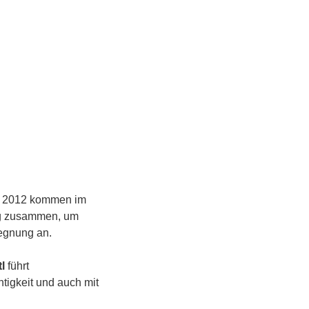
hr 2012 kommen im 
ng zusammen, um 
gegnung an.
l
 führt 
tigkeit und auch mit 