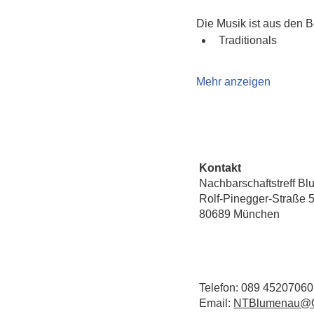
Die Musik ist aus den B
Traditionals
Mehr anzeigen
Kontakt
Nachbarschaftstreff B
Rolf-Pinegger-Straße 
80689 München
Telefon: 089 45207060
Email:
NTBlumenau@Q