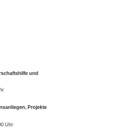
schaftshilfe und
hr
nsanliegen, Projekte
00 Uhr