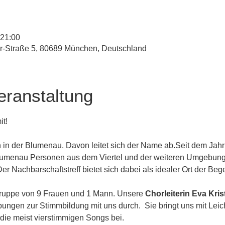
 21:00
r-Straße 5, 80689 München, Deutschland
eranstaltung
t!
n in der Blumenau. Davon leitet sich der Name ab.Seit dem Ja
Blumenau Personen aus dem Viertel und der weiteren Umgebu
er Nachbarschaftstreff bietet sich dabei als idealer Ort der Be
 Gruppe von 9 Frauen und 1 Mann. Unsere 
Chorleiterin Eva Krist
gen zur Stimmbildung mit uns durch.  Sie bringt uns mit Leich
 die meist vierstimmigen Songs bei.