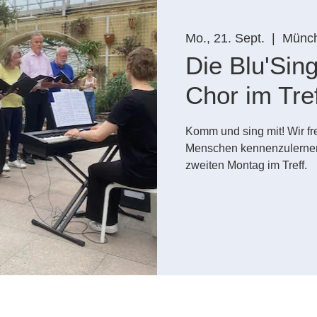
Mo., 21. Sept.
  |  
Münc
Die Blu'Sin
Chor im Tref
Komm und sing mit! Wir f
Menschen kennenzulernen
zweiten Montag im Treff.