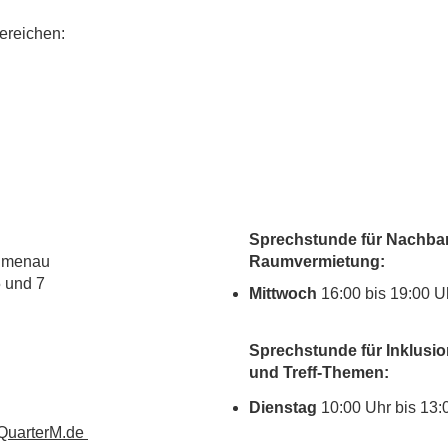
ereichen:
Sprechstunde für Nachbar
lumenau
Raumvermietung:
5 und 7
Mittwoch
16:00 bis 19:00 U
Sprechstunde für Inklusio
und Treff-Themen:
Dienstag
10:00 Uhr bis 13:
uarterM.de