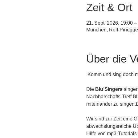
Zeit & Ort
21. Sept. 2026, 19:00 –
München, Rolf-Pinegge
Über die V
 Komm und sing doch mi
Die 
Blu‘Singers
 singe
Nachbarschafts-Treff 
miteinander zu singen.D
Wir sind zur Zeit eine
abwechslungsreiche Übun
Hilfe von mp3-Tutorials