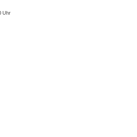
0 Uhr