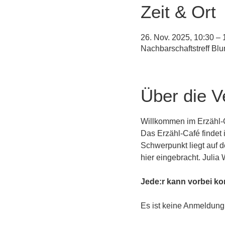
Zeit & Ort
26. Nov. 2025, 10:30 – 
Nachbarschaftstreff Bl
Über die V
Willkommen im Erzähl-C
Das Erzähl-Café findet 
Schwerpunkt liegt auf
hier eingebracht. Julia 
Jede:r kann vorbei ko
Es ist keine Anmeldung