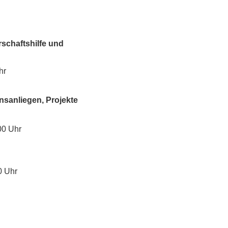
schaftshilfe und
hr
nsanliegen, Projekte
00 Uhr
0 Uhr