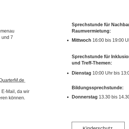
Sprechstunde für Nachbar
lumenau
Raumvermietung:
5 und 7
Mittwoch
16:00 bis 19:00 U
Sprechstunde für Inklusio
und Treff-Themen:
Dienstag
10:00 Uhr bis 13:
uarterM.de
Bildungssprechstunde:
 E-Mail, da wir
Donnerstag
13.30 bis 14.3
ieren können.
Kinderschutz