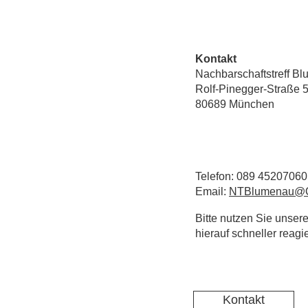
Kontakt
Nachbarschaftstreff B
Rolf-Pinegger-Straße 
80689 München
Telefon: 089 45207060
Email:
NTBlumenau@Q
Bitte nutzen Sie unsere
hierauf schneller reag
Kontakt