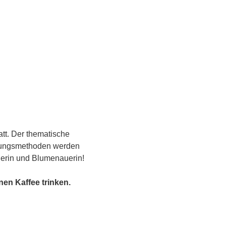
tt. Der thematische 
nungsmethoden werden 
tlerin und Blumenauerin!
en Kaffee trinken. 