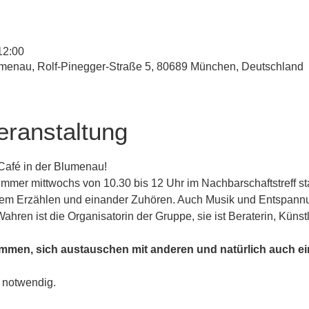
12:00
umenau, Rolf-Pinegger-Straße 5, 80689 München, Deutschland
eranstaltung
afé in der Blumenau! 
immer mittwochs von 10.30 bis 12 Uhr im Nachbarschaftstreff sta
 dem Erzählen und einander Zuhören. Auch Musik und Entspan
Wahren ist die Organisatorin der Gruppe, sie ist Beraterin, Küns
mmen, sich austauschen mit anderen und natürlich auch ein
 notwendig. 