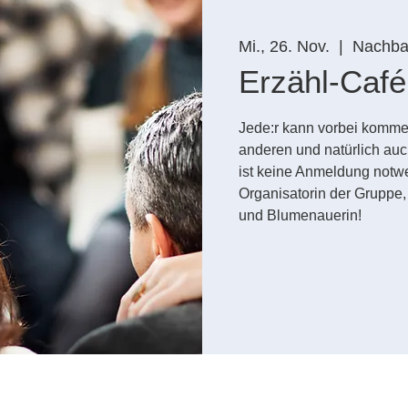
Mi., 26. Nov.
  |  
Nachbar
Erzähl-Café
Jede:r kann vorbei komme
anderen und natürlich auc
ist keine Anmeldung notwe
Organisatorin der Gruppe, s
und Blumenauerin!