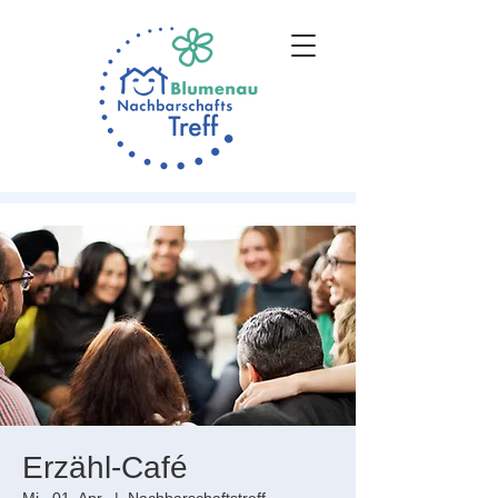
Erzähl-Café