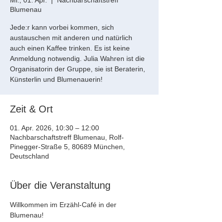
Mi., 01. Apr.
  |  
Nachbarschaftstreff
Blumenau
Jede:r kann vorbei kommen, sich
austauschen mit anderen und natürlich
auch einen Kaffee trinken. Es ist keine
Anmeldung notwendig. Julia Wahren ist die
Organisatorin der Gruppe, sie ist Beraterin,
Künsterlin und Blumenauerin!
Zeit & Ort
01. Apr. 2026, 10:30 – 12:00
Nachbarschaftstreff Blumenau, Rolf-
Pinegger-Straße 5, 80689 München,
Deutschland
Über die Veranstaltung
Willkommen im Erzähl-Café in der 
Blumenau! 