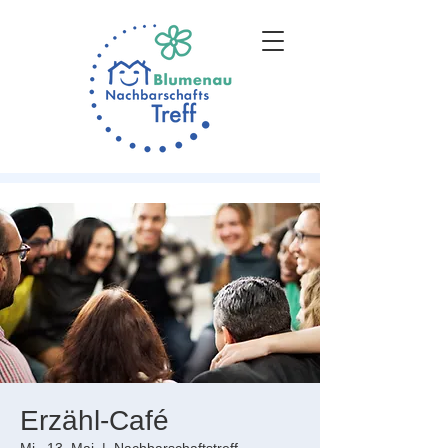
Erzähl-Café