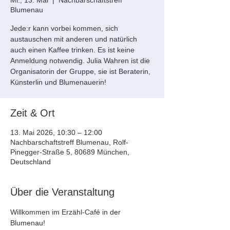
Mi., 13. Mai
  |  
Nachbarschaftstreff
Blumenau
Jede:r kann vorbei kommen, sich
austauschen mit anderen und natürlich
auch einen Kaffee trinken. Es ist keine
Anmeldung notwendig. Julia Wahren ist die
Organisatorin der Gruppe, sie ist Beraterin,
Künsterlin und Blumenauerin!
Zeit & Ort
13. Mai 2026, 10:30 – 12:00
Nachbarschaftstreff Blumenau, Rolf-
Pinegger-Straße 5, 80689 München,
Deutschland
Über die Veranstaltung
Willkommen im Erzähl-Café in der 
Blumenau! 