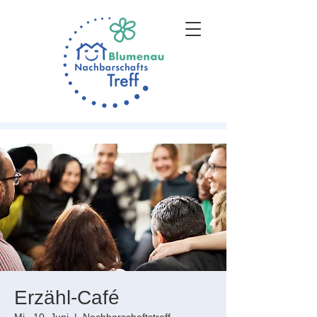
Erzähl-Café