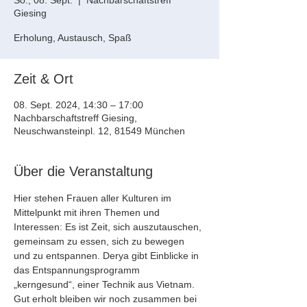
So., 08. Sept.
  |  
Nachbarschaftstreff
Giesing
Erholung, Austausch, Spaß
Zeit & Ort
08. Sept. 2024, 14:30 – 17:00
Nachbarschaftstreff Giesing,
Neuschwansteinpl. 12, 81549 München
Über die Veranstaltung
Hier stehen Frauen aller Kulturen im 
Mittelpunkt mit ihren Themen und 
Interessen: Es ist Zeit, sich auszutauschen, 
gemeinsam zu essen, sich zu bewegen 
und zu entspannen. Derya gibt Einblicke in 
das Entspannungsprogramm 
„kerngesund“, einer Technik aus Vietnam. 
Gut erholt bleiben wir noch zusammen bei 