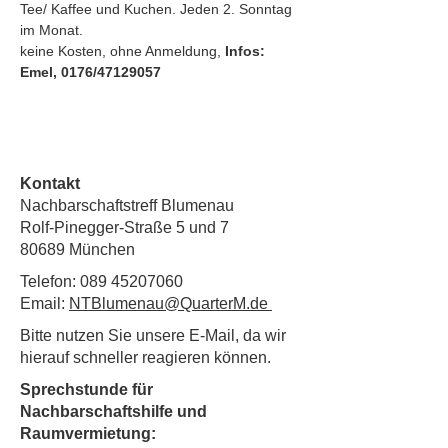
Tee/ Kaffee und Kuchen. Jeden 2. Sonntag 
im Monat.
keine Kosten, ohne Anmeldung, 
Infos: 
Emel, 0176/47129057
Kontakt
Nachbarschaftstreff Blumenau
Rolf-Pinegger-Straße 5 und 7
80689 München
Telefon:
089 45207060
Email:
NTBlumenau@QuarterM.de
Bitte nutzen Sie unsere E-Mail, da wir
hierauf schneller reagieren können.
Sprechstunde für
Nachbarschaftshilfe und
Raumvermietung: