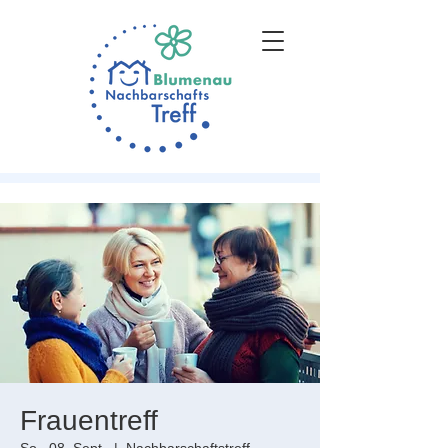
Frauentreff