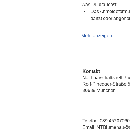
Was Du brauchst:
Das Anmeldeformular
darfst oder abgehol
Mehr anzeigen
Kontakt
Nachbarschaftstreff B
Rolf-Pinegger-Straße 
80689 München
Telefon: 089 45207060
Email:
NTBlumenau@Q