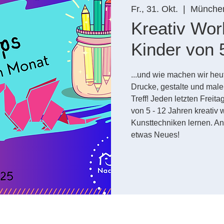
Fr., 31. Okt.
  |  
Münche
Kreativ Wor
Kinder von 
...und wie machen wir heu
Drucke, gestalte und male
Treff! Jeden letzten Freit
von 5 - 12 Jahren kreativ
Kunsttechniken lernen. A
etwas Neues!