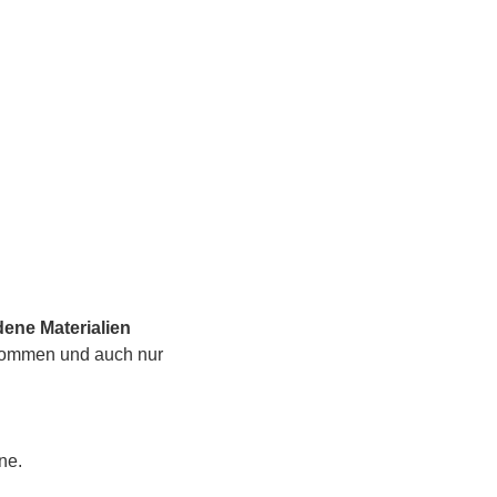
ene Materialien
kommen und auch nur 
ne.