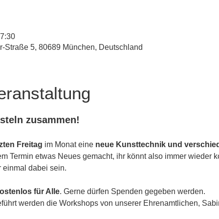
17:30
r-Straße 5, 80689 München, Deutschland
eranstaltung
asteln zusammen!
tzten Freitag
 im Monat eine 
neue Kunsttechnik und verschied
em Termin etwas Neues gemacht, ihr könnt also immer wieder 
 einmal dabei sein. 
stenlos für Alle
. Gerne dürfen Spenden gegeben werden.
eführt werden die Workshops von unserer Ehrenamtlichen, Sabi