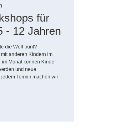
n
kshops für
5 - 12 Jahren
te die Welt bunt?
 mit anderen Kindern im
ag im Monat können Kinder
 werden und neue
n jedem Termin machen wir