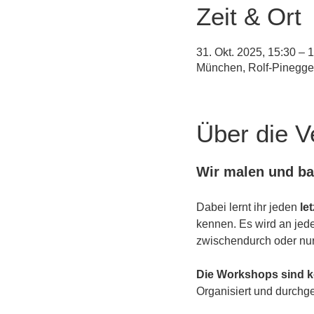
Zeit & Ort
31. Okt. 2025, 15:30 – 
München, Rolf-Pinegge
Über die V
Wir malen und b
Dabei lernt ihr jeden 
le
kennen. Es wird an jed
zwischendurch oder nur
Die Workshops sind ko
Organisiert und durchg