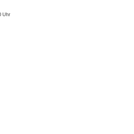
0 Uhr