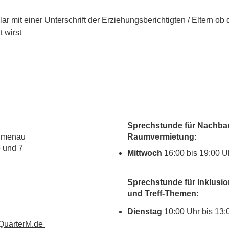
 mit einer Unterschrift der Erziehungsberichtigten / Eltern ob
t wirst
Sprechstunde für Nachbar
lumenau
Raumvermietung:
5 und 7
Mittwoch
16:00 bis 19:00 U
Sprechstunde für Inklusio
und Treff-Themen:
Dienstag
10:00 Uhr bis 13:
uarterM.de