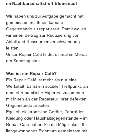
im Nachbarschaftstreff Blumenau!
Wir haben uns zur Aufgabe gemacht hat, 
gemeinsam mit Ihnen kaputte 
Gegenstände zu reparieren. Damit wollen 
wir einen Beitrag zur Reduzierung von 
Abfall und Ressourcenverschwendung 
leisten.
Unser Repair Café findet einmal im Monat 
am Samstag statt.
Was ist ein Repair-Café?
Ein Repair Café ist mehr als nur eine 
Werkstatt. Es ist ein sozialer Treffpunkt, an 
dem ehrenamtliche Experten zusammen 
mit Ihnen an der Reparatur Ihrer defekten 
Gegenstände arbeiten.
Egal ob elektronische Geräte, Fahrräder, 
Kleidung oder Haushaltsgegenstände – im 
Repair Café haben Sie die Möglichkeit, Ihr 
liebgewonnenes Eigentum gemeinsam mit 