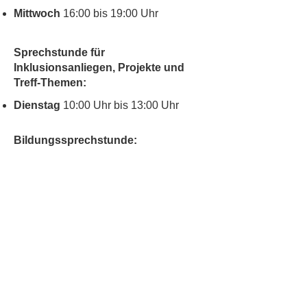
Mittwoch
16:00 bis 19:00 Uhr
Sprechstunde für
Inklusionsanliegen, Projekte und
Treff-Themen:
Dienstag
10:00 Uhr bis 13:00 Uhr
Bildungssprechstunde:
Donnerstag
13.30 bis 14.30 Uhr
Kontakt
Kinderschutz
Social Media
Nachbarschaftstreff