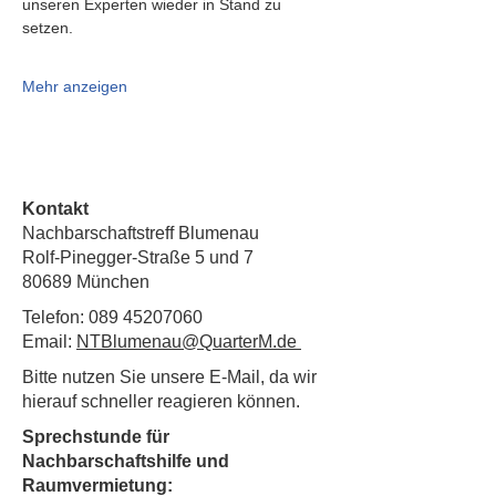
unseren Experten wieder in Stand zu 
setzen.
Mehr anzeigen
Kontakt
Nachbarschaftstreff Blumenau
Rolf-Pinegger-Straße 5 und 7
80689 München
Telefon:
089 45207060
Email:
NTBlumenau@QuarterM.de
Bitte nutzen Sie unsere E-Mail, da wir
hierauf schneller reagieren können.
Sprechstunde für
Nachbarschaftshilfe und
Raumvermietung: