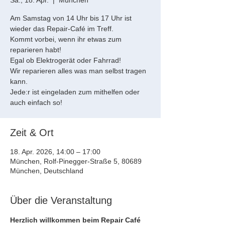
Sa., 18. Apr.
  |  
München
Am Samstag von 14 Uhr bis 17 Uhr ist
wieder das Repair-Café im Treff.
Kommt vorbei, wenn ihr etwas zum
reparieren habt!
Egal ob Elektrogerät oder Fahrrad!
Wir reparieren alles was man selbst tragen
kann.
Jede:r ist eingeladen zum mithelfen oder
auch einfach so!
Zeit & Ort
18. Apr. 2026, 14:00 – 17:00
München, Rolf-Pinegger-Straße 5, 80689
München, Deutschland
Über die Veranstaltung
Herzlich willkommen beim Repair Café 