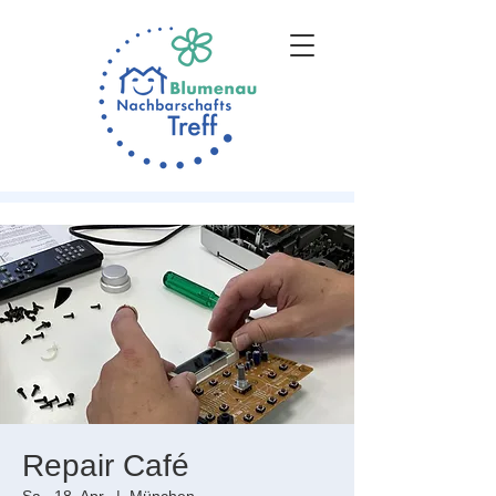
Repair Café