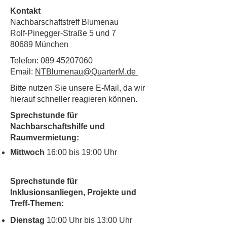
Kontakt
Nachbarschaftstreff Blumenau
Rolf-Pinegger-Straße 5 und 7
80689 München
Telefon:
089 45207060
Email:
NTBlumenau@QuarterM.de
Bitte nutzen Sie unsere E-Mail, da wir
hierauf schneller reagieren können.
Sprechstunde für
Nachbarschaftshilfe und
Raumvermietung:
Mittwoch
16:00 bis 19:00 Uhr
Sprechstunde für
Inklusionsanliegen, Projekte und
Treff-Themen:
Dienstag
10:00 Uhr bis 13:00 Uhr