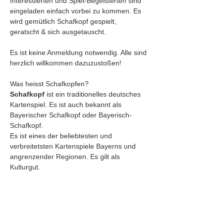
Interessierten und Spiel-Begeisterten sind 
eingeladen einfach vorbei zu kommen. Es 
wird gemütlich Schafkopf gespielt, 
geratscht & sich ausgetauscht. 
Es ist keine Anmeldung notwendig. Alle sind 
herzlich willkommen dazuzustoßen!
Was heisst Schafkopfen?
Schafkopf
 ist ein traditionelles deutsches 
Kartenspiel. Es ist auch bekannt als 
Bayerischer Schafkopf oder Bayerisch-
Schafkopf.
Es ist eines der beliebtesten und 
verbreitetsten Kartenspiele Bayerns und 
angrenzender Regionen. Es gilt als 
Kulturgut.