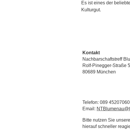
Es ist eines der belieb
Kulturgut.
Kontakt
Nachbarschaftstreff B
Rolf-Pinegger-Straße 
80689 München
Telefon: 089 45207060
Email:
NTBlumenau@Q
Bitte nutzen Sie unsere
hierauf schneller reag