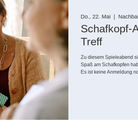
Do., 22. Mai
  |  
Nachbar
Schafkopf-
Treff
Zu diesem Spieleabend sin
Spaß am Schafkopfen hab
Es ist keine Anmeldung n