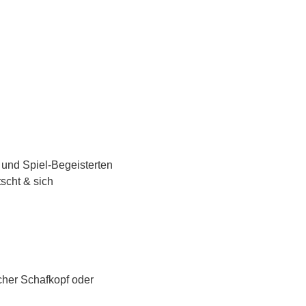
 und Spiel-Begeisterten 
scht & sich 
scher Schafkopf oder 