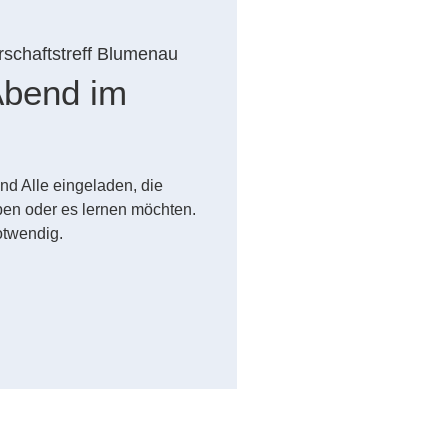
schaftstreff Blumenau
Abend im
d Alle eingeladen, die
en oder es lernen möchten.
otwendig.