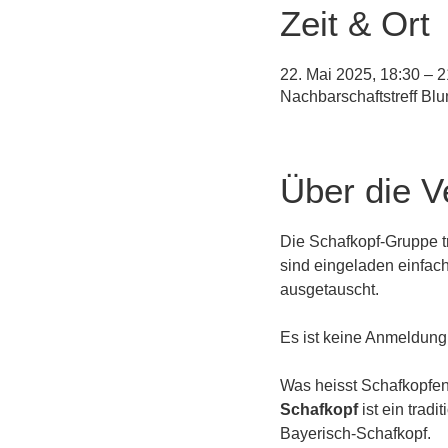
Zeit & Ort
22. Mai 2025, 18:30 – 2
Nachbarschaftstreff Bl
Über die V
Die Schafkopf-Gruppe tr
sind eingeladen einfach
ausgetauscht. 
Es ist keine Anmeldung
Was heisst Schafkopfe
Schafkopf
 ist ein tra
Bayerisch-Schafkopf.