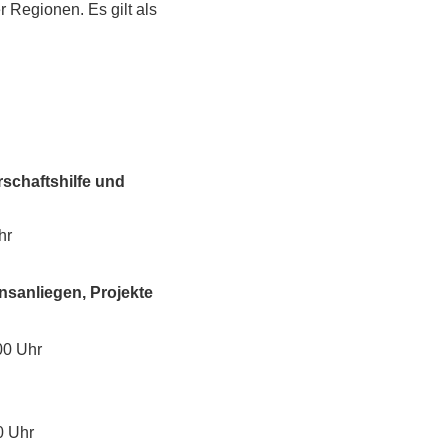
 Regionen. Es gilt als 
schaftshilfe und
hr
nsanliegen, Projekte
00 Uhr
0 Uhr