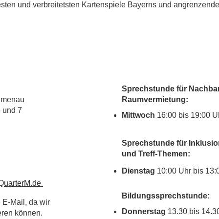
testen und verbreitetsten Kartenspiele Bayerns und angrenzender
Sprechstunde für Nachbar
lumenau
Raumvermietung:
5 und 7
Mittwoch
16:00 bis 19:00 U
Sprechstunde für Inklusio
und Treff-Themen:
Dienstag
10:00 Uhr bis 13:
uarterM.de
Bildungssprechstunde:
 E-Mail, da wir
Donnerstag
13.30 bis 14.3
ieren können.