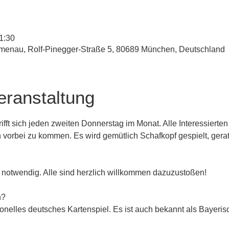
1:30
umenau, Rolf-Pinegger-Straße 5, 80689 München, Deutschland
eranstaltung
ifft sich jeden zweiten Donnerstag im Monat. Alle Interessierten
 vorbei zu kommen. Es wird gemütlich Schafkopf gespielt, gerat
 notwendig. Alle sind herzlich willkommen dazuzustoßen!
n?
ditionelles deutsches Kartenspiel. Es ist auch bekannt als Bayeri