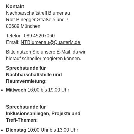
Kontakt
Nachbarschaftstreff Blumenau
Rolf-Pinegger-Straße 5 und 7
80689 München
Telefon:
089 45207060
Email:
NTBlumenau@QuarterM.de
Bitte nutzen Sie unsere E-Mail, da wir
hierauf schneller reagieren können.
Sprechstunde für
Nachbarschaftshilfe und
Raumvermietung:
Mittwoch
16:00 bis 19:00 Uhr
Sprechstunde für
Inklusionsanliegen, Projekte und
Treff-Themen:
Dienstag
10:00 Uhr bis 13:00 Uhr