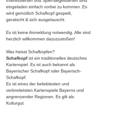
Interessierten und Spiel-Begeisterten sind 
eingeladen einfach vorbei zu kommen. Es 
wird gemütlich Schafkopf gespielt, 
geratscht & sich ausgetauscht. 
Es ist keine Anmeldung notwendig. Alle sind 
herzlich willkommen dazuzustoßen!
Was heisst Schafkopfen?
Schafkopf
 ist ein traditionelles deutsches 
Kartenspiel. Es ist auch bekannt als 
Bayerischer Schafkopf oder Bayerisch-
Schafkopf.
Es ist eines der beliebtesten und 
verbreitetsten Kartenspiele Bayerns und 
angrenzender Regionen. Es gilt als 
Kulturgut.