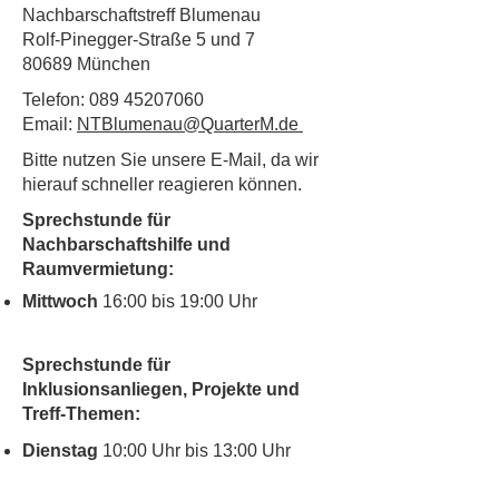
Nachbarschaftstreff Blumenau
Rolf-Pinegger-Straße 5 und 7
80689 München
Telefon:
089 45207060
Email:
NTBlumenau@QuarterM.de
Bitte nutzen Sie unsere E-Mail, da wir
hierauf schneller reagieren können.
Sprechstunde für
Nachbarschaftshilfe und
Raumvermietung:
Mittwoch
16:00 bis 19:00 Uhr
Sprechstunde für
Inklusionsanliegen, Projekte und
Treff-Themen:
Dienstag
10:00 Uhr bis 13:00 Uhr