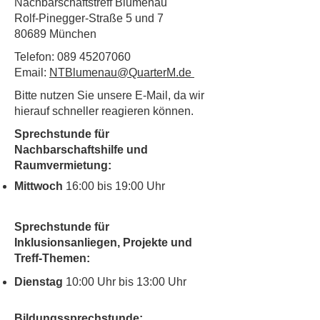
Nachbarschaftstreff Blumenau
Rolf-Pinegger-Straße 5 und 7
80689 München
Telefon:
089 45207060
Email:
NTBlumenau@QuarterM.de
Bitte nutzen Sie unsere E-Mail, da wir
hierauf schneller reagieren können.
Sprechstunde für
Nachbarschaftshilfe und
Raumvermietung:
Mittwoch
16:00 bis 19:00 Uhr
Sprechstunde für
Inklusionsanliegen, Projekte und
Treff-Themen:
Dienstag
10:00 Uhr bis 13:00 Uhr
Bildungssprechstunde: