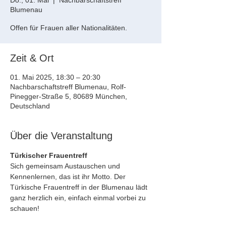
Do., 01. Mai
  |  
Nachbarschaftstreff
Blumenau
Offen für Frauen aller Nationalitäten.
Zeit & Ort
01. Mai 2025, 18:30 – 20:30
Nachbarschaftstreff Blumenau, Rolf-
Pinegger-Straße 5, 80689 München,
Deutschland
Über die Veranstaltung
Türkischer Frauentreff
Sich gemeinsam Austauschen und 
Kennenlernen, das ist ihr Motto. Der 
Türkische Frauentreff in der Blumenau lädt 
ganz herzlich ein, einfach einmal vorbei zu 
schauen!