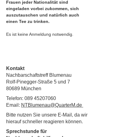
Frauen jeder Nationalität sind 
eingeladen vorbei zukommen, sich 
auszutauschen und natürlich auch 
einen Tee zu trinken. 
Es ist keine Anmeldung notwendig. 
Kontakt
Nachbarschaftstreff Blumenau
Rolf-Pinegger-Straße 5 und 7
80689 München
Telefon:
089 45207060
Email:
NTBlumenau@QuarterM.de
Bitte nutzen Sie unsere E-Mail, da wir
hierauf schneller reagieren können.
Sprechstunde für