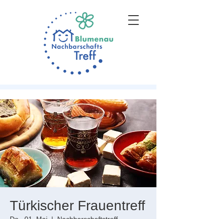
Türkischer Frauentreff