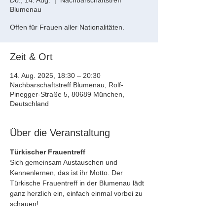
Do., 14. Aug.
  |  
Nachbarschaftstreff
Blumenau
Offen für Frauen aller Nationalitäten.
Zeit & Ort
14. Aug. 2025, 18:30 – 20:30
Nachbarschaftstreff Blumenau, Rolf-
Pinegger-Straße 5, 80689 München,
Deutschland
Über die Veranstaltung
Türkischer Frauentreff
Sich gemeinsam Austauschen und 
Kennenlernen, das ist ihr Motto. Der 
Türkische Frauentreff in der Blumenau lädt 
ganz herzlich ein, einfach einmal vorbei zu 
schauen!