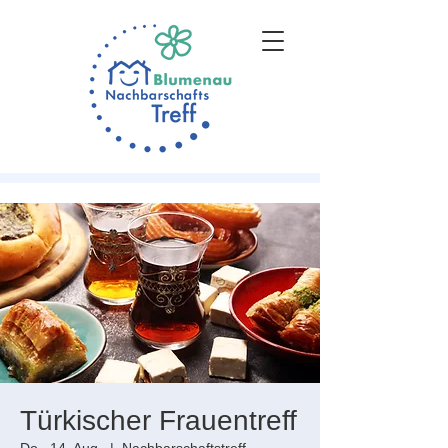
Türkischer Frauentreff