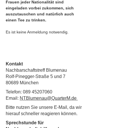
Frauen jeder Nationalität sind 
eingeladen vorbei zukommen, sich 
auszutauschen und natürlich auch 
einen Tee zu trinken. 
Es ist keine Anmeldung notwendig. 
Kontakt
Nachbarschaftstreff Blumenau
Rolf-Pinegger-Straße 5 und 7
80689 München
Telefon:
089 45207060
Email:
NTBlumenau@QuarterM.de
Bitte nutzen Sie unsere E-Mail, da wir
hierauf schneller reagieren können.
Sprechstunde für