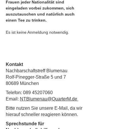
Frauen jeder Nationalität sind 
eingeladen vorbei zukommen, sich 
auszutauschen und natürlich auch 
einen Tee zu trinken. 
Es ist keine Anmeldung notwendig. 
Kontakt
Nachbarschaftstreff Blumenau
Rolf-Pinegger-Straße 5 und 7
80689 München
Telefon:
089 45207060
Email:
NTBlumenau@QuarterM.de
Bitte nutzen Sie unsere E-Mail, da wir
hierauf schneller reagieren können.
Sprechstunde für