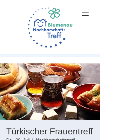
Türkischer Frauentreff