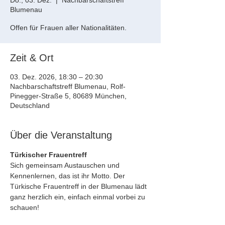
Do., 03. Dez.
  |  
Nachbarschaftstreff
Blumenau
Offen für Frauen aller Nationalitäten.
Zeit & Ort
03. Dez. 2026, 18:30 – 20:30
Nachbarschaftstreff Blumenau, Rolf-
Pinegger-Straße 5, 80689 München,
Deutschland
Über die Veranstaltung
Türkischer Frauentreff
Sich gemeinsam Austauschen und 
Kennenlernen, das ist ihr Motto. Der 
Türkische Frauentreff in der Blumenau lädt 
ganz herzlich ein, einfach einmal vorbei zu 
schauen!