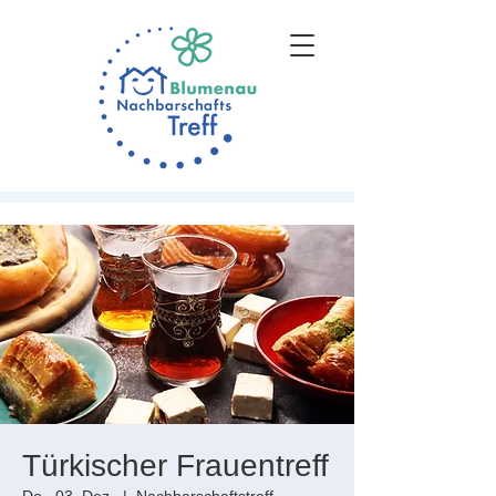
Türkischer Frauentreff