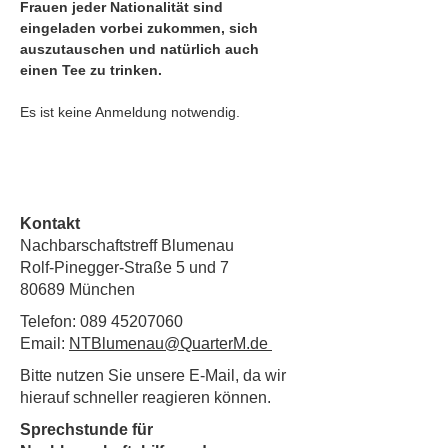
Frauen jeder Nationalität sind 
eingeladen vorbei zukommen, sich 
auszutauschen und natürlich auch 
einen Tee zu trinken. 
Es ist keine Anmeldung notwendig. 
Kontakt
Nachbarschaftstreff Blumenau
Rolf-Pinegger-Straße 5 und 7
80689 München
Telefon:
089 45207060
Email:
NTBlumenau@QuarterM.de
Bitte nutzen Sie unsere E-Mail, da wir
hierauf schneller reagieren können.
Sprechstunde für