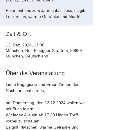
Do., 12. Dez.
  |  
München
Feiert mit uns zum Jahresabschluss, es gibt
Leckereien, warme Getränke und Musik!
Zeit & Ort
12. Dez. 2024, 17:30
München, Rolf-Pinegger-Straße 5, 80689
München, Deutschland
Über die Veranstaltung
Liebe Engagierte und Freund*innen des 
Nachbarschaftstreffs,
am Donnerstag, den 12.12.2024 wollen wir 
mit Euch feiern! 
Wir laden Alle ein ab 17.30 Uhr im Treff 
vorbei zu schauen.
Es gibt Plätzchen, warme Getränke und 