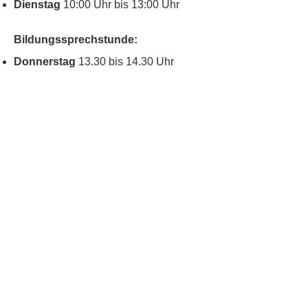
Dienstag
10:00 Uhr bis 13:00 Uhr
Bildungssprechstunde:
Donnerstag
13.30 bis 14.30 Uhr
Kontakt
Kinderschutz
Social Media
Nachbarschaftstreff
Blumenau
Datenschutz